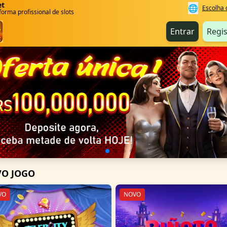
et
🌐
Escolha 
forma profissional de slots
Entrar
Regis
O JOGO
VO
NOVO