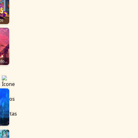
os
Ancient Fortunes Poseidon WOWPOT! Megaways