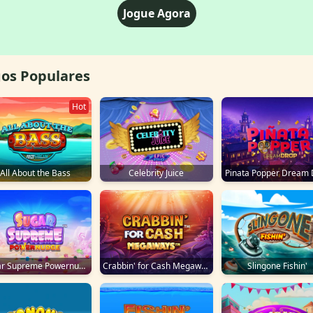
/2026 Rafae*** saque concluido de 300 BRL 💸
Jogue Agora
/2026 Rafael*** recebeu cashback 35 BRL 🎊
gos Populares
Hot
All About the Bass
Celebrity Juice
Pinata Popper Dream 
Sugar Supreme Powernudge™
Crabbin' for Cash Megaways
Slingone Fishin'